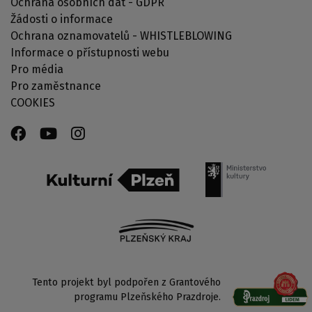
Ochrana osobních dat - GDPR
Žádosti o informace
Ochrana oznamovatelů - WHISTLEBLOWING
Informace o přístupnosti webu
Pro média
Pro zaměstnance
COOKIES
Tento projekt byl podpořen z Grantového
programu Plzeňského Prazdroje.