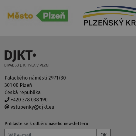
Palackého náměstí 2971/30
301 00 Plzeň
Česká republika
+420 378 038 190
vstupenky@djkt.eu
Přihlaste se k odběru našeho newsletteru
OK