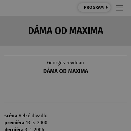
PROGRAM
DÁMA OD MAXIMA
Georges Feydeau
DÁMA OD MAXIMA
scéna
Velké divadlo
premiéra
13. 5. 2000
derniéra
3. 1. 2004