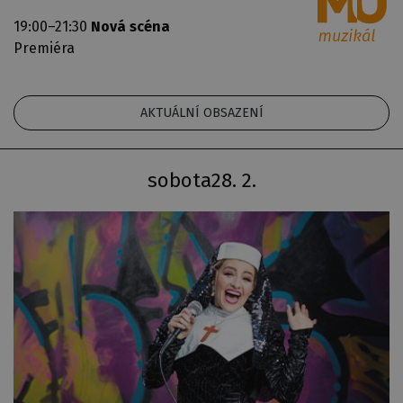
19:00–21:30
Nová scéna
Premiéra
AKTUÁLNÍ OBSAZENÍ
sobota
28. 2.