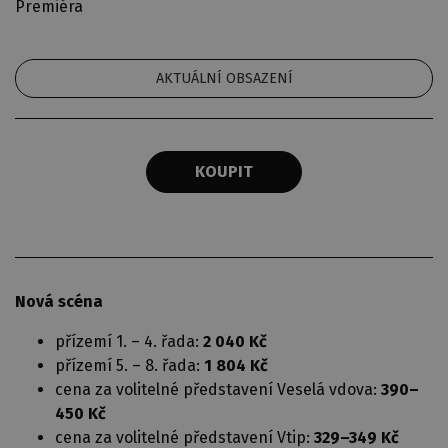
Premiéra
AKTUÁLNÍ OBSAZENÍ
KOUPIT
Nová scéna
přízemí 1. – 4. řada:
2 040 Kč
přízemí 5. – 8. řada:
1 804 Kč
cena za volitelné představení Veselá vdova:
390–
450 Kč
cena za volitelné představení Vtip:
329–349 Kč