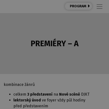
PROGRAM
PREMIÉRY – A
kombinace žánrů
celkem
3 představení
na
Nové scéně
DJKT
lektorský úvod
ve foyer vždy půl hodiny
před představením