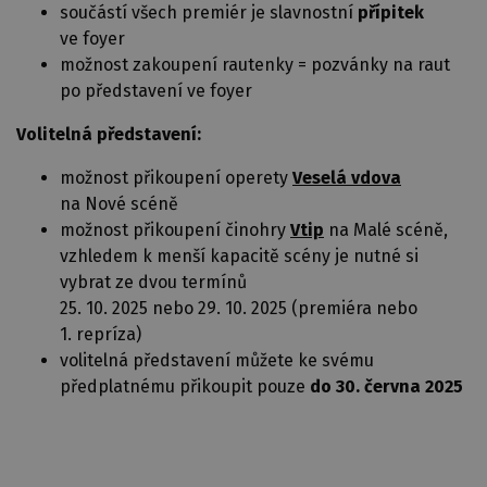
součástí všech premiér je slavnostní
přípitek
ve foyer
možnost zakoupení rautenky = pozvánky na raut
po představení ve foyer
Volitelná představení:
možnost přikoupení operety
Veselá vdova
na Nové scéně
možnost přikoupení činohry
Vtip
na Malé scéně,
vzhledem k menší kapacitě scény je nutné si
vybrat ze dvou termínů
25. 10. 2025 nebo 29. 10. 2025 (premiéra nebo
1. repríza)
volitelná představení můžete ke svému
předplatnému přikoupit pouze
do 30. června 2025