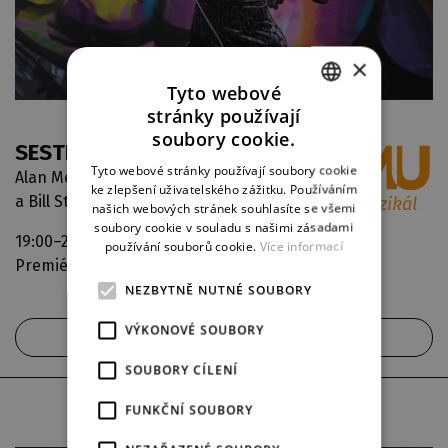
×
Tyto webové
stránky používají
CZECH
soubory cookie.
SESTRA V AKCI
ENGLISH
Tyto webové stránky používají soubory cookie
Alan Menken / Glenn Slater / Cheri
ke zlepšení uživatelského zážitku. Používáním
GERMAN
a Bill Steinkellner
našich webových stránek souhlasíte se všemi
soubory cookie v souladu s našimi zásadami
19:00–22:00
Nová scéna
používání souborů cookie.
Více informací
Premiéra, vyprodáno
NEZBYTNĚ NUTNÉ SOUBORY
VÝKONOVÉ SOUBORY
AKTUÁLNÍ OBSAZENÍ
SOUBORY CÍLENÍ
sobota
9. 5.
FUNKČNÍ SOUBORY