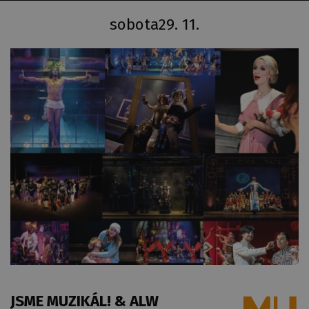
sobota
29. 11.
JSME MUZIKÁL! & ALW