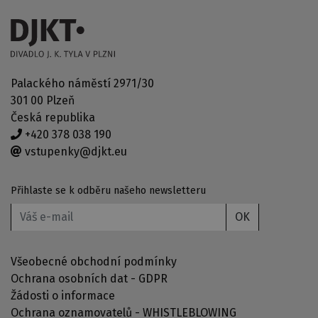
Palackého náměstí 2971/30
301 00 Plzeň
Česká republika
+420 378 038 190
vstupenky@djkt.eu
Přihlaste se k odběru našeho newsletteru
OK
Všeobecné obchodní podmínky
Ochrana osobních dat - GDPR
Žádosti o informace
Ochrana oznamovatelů - WHISTLEBLOWING