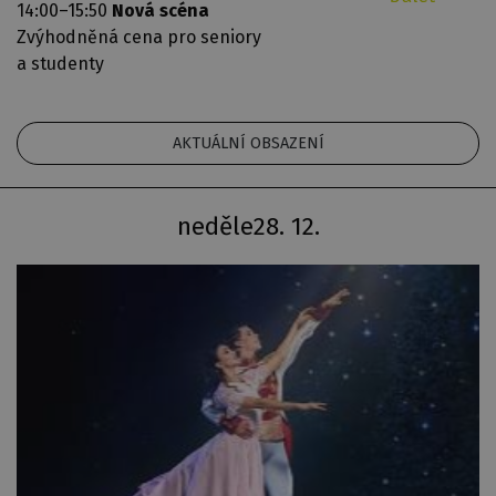
14:00–15:50
Nová scéna
Zvýhodněná cena pro seniory
a studenty
AKTUÁLNÍ OBSAZENÍ
neděle
28. 12.