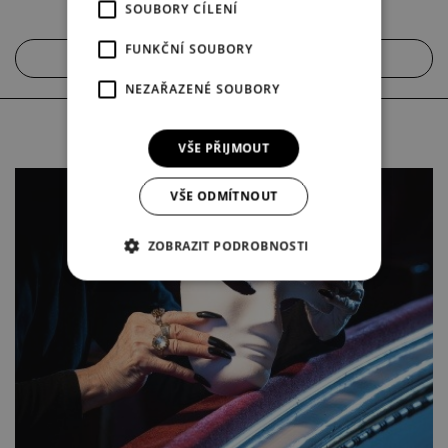
SOUBORY CÍLENÍ
FUNKČNÍ SOUBORY
AKTUÁLNÍ OBSAZENÍ
NEZAŘAZENÉ SOUBORY
neděle
3. 5.
VŠE PŘIJMOUT
VŠE ODMÍTNOUT
ZOBRAZIT PODROBNOSTI