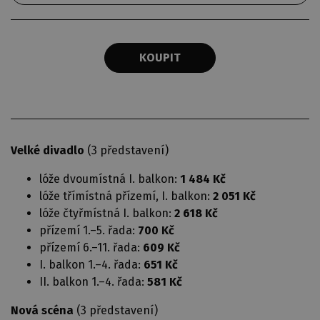
KOUPIT
Velké divadlo
(3 představení)
lóže dvoumístná I. balkon:
1 484 Kč
lóže třímístná přízemí, I. balkon:
2 051 Kč
lóže čtyřmístná I. balkon:
2 618 Kč
přízemí 1.–5. řada:
700 Kč
přízemí 6.–11. řada:
609 Kč
I. balkon 1.–4. řada:
651 Kč
II. balkon 1.–4. řada:
581 Kč
Nová scéna
(3 představení)