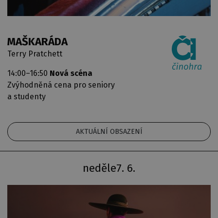
MAŠKARÁDA
Terry Pratchett
14:00–16:50
Nová scéna
Zvýhodněná cena pro seniory
a studenty
AKTUÁLNÍ OBSAZENÍ
neděle
7. 6.