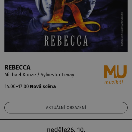
REBECCA
Michael Kunze / Sylvester Levay
14:00–17:00
Nová scéna
AKTUÁLNÍ OBSAZENÍ
neděle
26. 10.