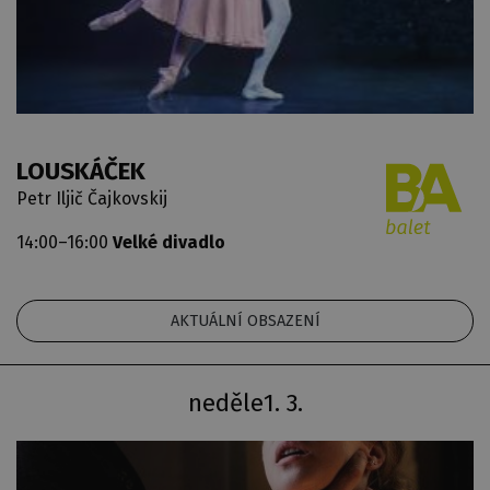
LOUSKÁČEK
Petr Iljič Čajkovskij
14:00–16:00
Velké divadlo
AKTUÁLNÍ OBSAZENÍ
neděle
1. 3.