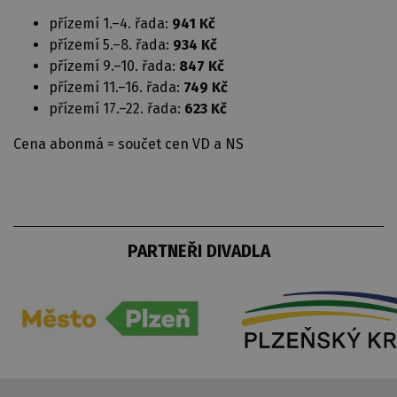
přízemí 1.–4. řada:
941 Kč
přízemí 5.–8. řada:
934 Kč
přízemí 9.–10. řada:
847 Kč
přízemí 11.–16. řada:
749 Kč
přízemí 17.–22. řada:
623 Kč
Cena abonmá = součet cen VD a NS
PARTNEŘI DIVADLA