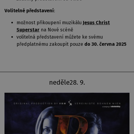
Volitelné představení
:
možnost přikoupení muzikálu
Jesus Christ
Superstar
na Nové scéně
volitelná představení můžete ke svému
předplatnému zakoupit pouze
do 30. června 2025
neděle
28. 9.