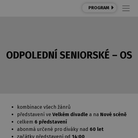
PROGRAM
ODPOLEDNÍ SENIORSKÉ – OS
kombinace všech žánrů
představení ve
Velkém divadle
a na
Nové scéně
celkem
6 představení
abonmá určené pro diváky nad
60 let
začátky představení od
14:00