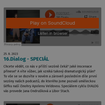
25. 8. 2023
16.Dialog - SPECIÁL
Chcete vědět, co nás v příští sezóně čeká? Jaké inscenace
přinese? A víte vůbec, jak vzniká takový dramaturgický plán?
To vše se se dozvíte v novém a zároveň posledním díle první
sezóny našich podcastů, do kterého jsme pozvali uměleckou
šéfku naší činohry Apolenu Veldovou. Speciálem cyklu DIALOG
vás provede Jana Ondrušková a Libor Stach.