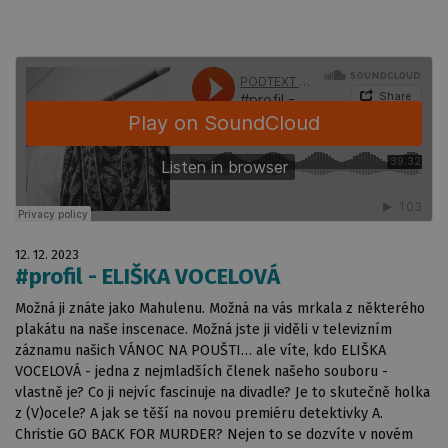
12. 12. 2023
#profil - ELIŠKA VOCELOVÁ
Možná ji znáte jako Mahulenu. Možná na vás mrkala z některého
plakátu na naše inscenace. Možná jste ji viděli v televizním
záznamu našich VÁNOC NA POUŠTI… ale víte, kdo ELIŠKA
VOCELOVÁ - jedna z nejmladších členek našeho souboru -
vlastně je? Co ji nejvíc fascinuje na divadle? Je to skutečně holka
z (V)ocele? A jak se těší na novou premiéru detektivky A.
Christie GO BACK FOR MURDER? Nejen to se dozvíte v novém