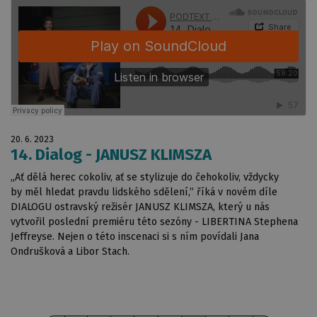
20. 6. 2023
14. Dialog - JANUSZ KLIMSZA
„Ať dělá herec cokoliv, ať se stylizuje do čehokoliv, vždycky
by měl hledat pravdu lidského sdělení,” říká v novém díle
DIALOGU ostravský režisér JANUSZ KLIMSZA, který u nás
vytvořil poslední premiéru této sezóny - LIBERTINA Stephena
Jeffreyse. Nejen o této inscenaci si s ním povídali Jana
Ondrušková a Libor Stach.