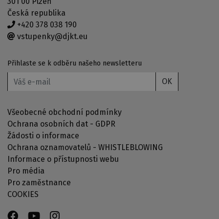
301 00 Plzeň
Česká republika
+420 378 038 190
vstupenky@djkt.eu
Přihlaste se k odběru našeho newsletteru
OK
Všeobecné obchodní podmínky
Ochrana osobních dat - GDPR
Žádosti o informace
Ochrana oznamovatelů - WHISTLEBLOWING
Informace o přístupnosti webu
Pro média
Pro zaměstnance
COOKIES