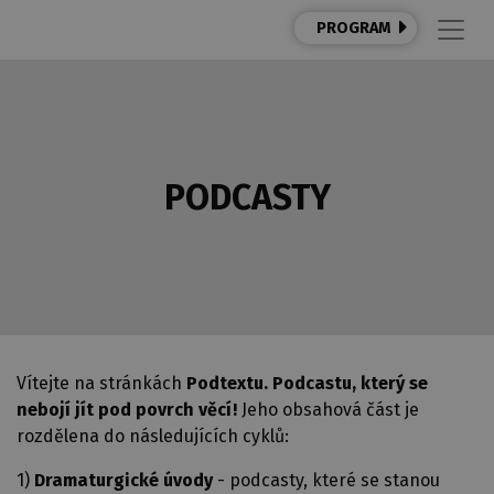
PROGRAM
PODCASTY
Vítejte na stránkách
Podtextu. Podcastu, který se
nebojí jít pod povrch věcí!
Jeho o
bsahová část je
rozdělena do následujících cyklů:
1)
Dramaturgické úvody
- podcasty, které se stanou