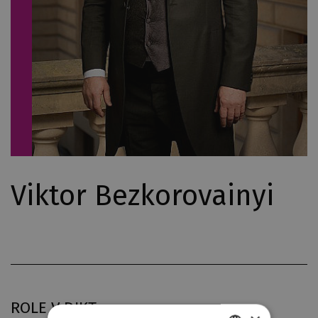
Viktor Bezkorovainyi
ROLE V DJKT