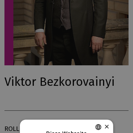
Viktor Bezkorovainyi
×
ROLLEN IN DJKT