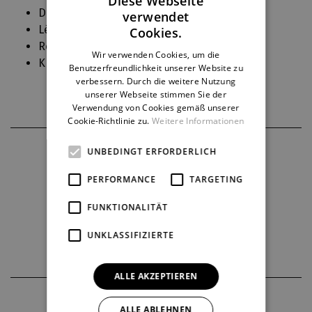
Diese Webseite
Dudo, rytíř, Roger, rytíř (
Armida
)
verwendet
CZECH
Lékař (
Věc Makropulos
)
Cookies.
Remendado (
Carmen
)
ENGLISH
Wir verwenden Cookies, um die
Král (
Kocour v botách
)
Benutzerfreundlichkeit unserer Website zu
GERMAN
verbessern. Durch die weitere Nutzung
unserer Webseite stimmen Sie der
Verwendung von Cookies gemäß unserer
Cookie-Richtlinie zu.
Weitere Informationen
UNBEDINGT ERFORDERLICH
PERFORMANCE
TARGETING
FUNKTIONALITÄT
UNKLASSIFIZIERTE
ALLE AKZEPTIEREN
THEATERPARTNER
ALLE ABLEHNEN