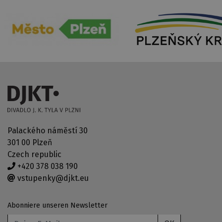
Palackého náměstí 30
301 00 Plzeň
Czech republic
+420 378 038 190
vstupenky@djkt.eu
Abonniere unseren Newsletter