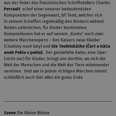
aus der Feder des französischen Schriftstellers Charles
Perrault
schuf einer unserer bedeutendsten
Komponisten der Gegenwart, Jiří Teml, welcher sich
in seinem Schaffen regelmäßig den Kindern widmet.
Neben zahlreichen, für Kinder bestimmten
Kompositionen hat er auf seinem „Konto“ noch zwei
weitere Märchenopern – Des Kaisers neue Kleider
(Císařovy nové šaty) und
Die Teufelskäthe (Čert a Káča
aneb Peklo v pekle).
Der gestiefelte Kater, eine Oper
(nicht nur) für Kinder, bringt uns dorthin, wo sich die
Welt der Menschen und die Welt der Tiere miteinander
vereinen. Und wie in jedem richtigen Märchen nimmt
schließlich auch hier alles ein gutes Ende
Szene
Die Kleine Bühne