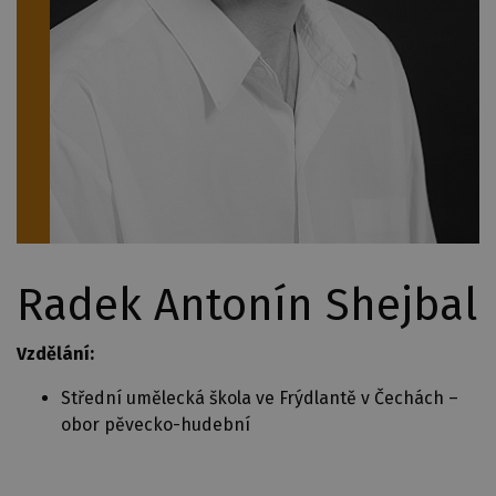
Radek Antonín Shejbal
Vzdělání:
Střední umělecká škola ve Frýdlantě v Čechách –
obor pěvecko-hudební