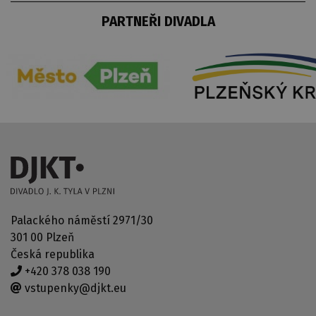
PARTNEŘI DIVADLA
Palackého náměstí 2971/30
301 00 Plzeň
Česká republika
+420 378 038 190
vstupenky@djkt.eu