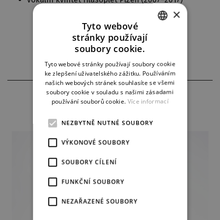
×
Tyto webové
stránky používají
CZECH
soubory cookie.
ENGLISH
Tyto webové stránky používají soubory cookie
ke zlepšení uživatelského zážitku. Používáním
GERMAN
našich webových stránek souhlasíte se všemi
soubory cookie v souladu s našimi zásadami
AKTUÁLNÍ INSCENACE
používání souborů cookie.
Více informací
NEZBYTNĚ NUTNÉ SOUBORY
VÝKONOVÉ SOUBORY
SOUBORY CÍLENÍ
FUNKČNÍ SOUBORY
NEZAŘAZENÉ SOUBORY