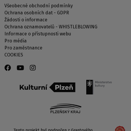
Všeobecné obchodní podmínky
Ochrana osobních dat - GDPR
Žádosti o informace
Ochrana oznamovatelů - WHISTLEBLOWING
Informace o přístupnosti webu
Pro média
Pro zaměstnance
COOKIES
Tento projekt byl podpořen z Grantového