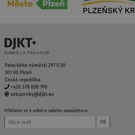
Palackého náměstí 2971/30
301 00 Plzeň
Česká republika
+420 378 038 190
vstupenky@djkt.eu
Přihlaste se k odběru našeho newsletteru
OK