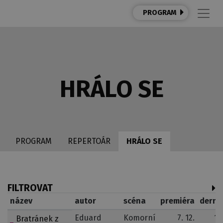
PROGRAM
HRÁLO SE
PROGRAM
REPERTOÁR
HRÁLO SE
FILTROVAT
název
autor
scéna
premiéra
derni
Eduard
Komorní
7. 12.
14
Bratránek z