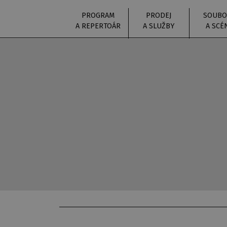
PROGRAM
PRODEJ
SOUBO
A REPERTOÁR
A SLUŽBY
A SCÉ