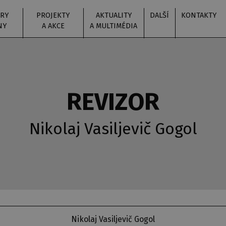
RY
PROJEKTY
AKTUALITY
DALŠÍ
KONTAKTY
NY
A AKCE
A MULTIMÉDIA
REVIZOR
Nikolaj Vasiljevič Gogol
Nikolaj Vasiljevič Gogol