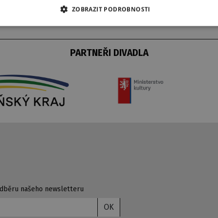
ZOBRAZIT PODROBNOSTI
PARTNEŘI DIVADLA
 odběru našeho newsletteru
OK