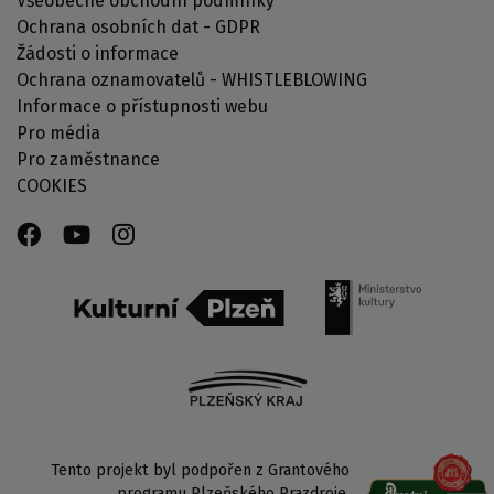
Všeobecné obchodní podmínky
Ochrana osobních dat - GDPR
Žádosti o informace
Ochrana oznamovatelů - WHISTLEBLOWING
Informace o přístupnosti webu
Pro média
Pro zaměstnance
COOKIES
Tento projekt byl podpořen z Grantového
programu Plzeňského Prazdroje.