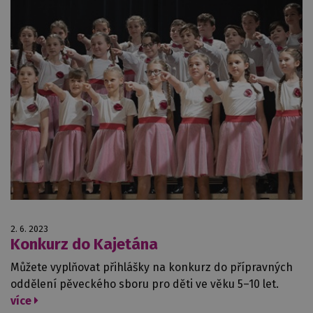
2. 6. 2023
Konkurz do Kajetána
Můžete vyplňovat přihlášky na konkurz do přípravných
oddělení pěveckého sboru pro děti ve věku 5–10 let.
více