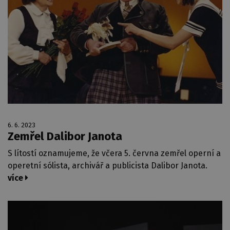
6. 6. 2023
Zemřel Dalibor Janota
S lítostí oznamujeme, že včera 5. června zemřel operní a
operetní sólista, archivář a publicista Dalibor Janota.
více