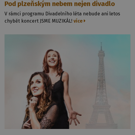
Pod plzeňským nebem nejen divadlo
V rámci programu Divadelního léta nebude ani letos
chybět koncert JSME MUZIKÁL!
více