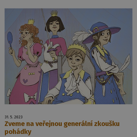
31. 5. 2023
Zveme na veřejnou generální zkoušku
pohádky