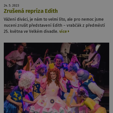
24. 5. 2023
Zrušená repríza Edith
Vážení diváci, je nám to velmi líto, ale pro nemoc jsme
nuceni zrušit představení Edith – vrabčák z předměstí
25. května ve Velkém divadle.
více