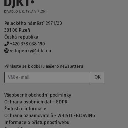
Palackého náměstí 2971/30
301 00 Plzeň
Česká republika
+420 378 038 190
vstupenky@djkt.eu
Přihlaste se k odběru našeho newsletteru
OK
Všeobecné obchodní podmínky
Ochrana osobních dat - GDPR
Žádosti o informace
Ochrana oznamovatelů - WHISTLEBLOWING
Informace o přístupnosti webu