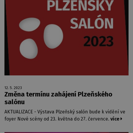
12. 5. 2023
Změna termínu zahájení Plzeňského
salónu
AKTUALIZACE - Výstava Plzeňský salón bude k vidění ve
foyer Nové scény od 23. května do 27. července.
více