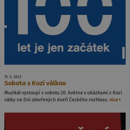
15. 5. 2023
Sobota s Kozí válkou
Muzikál vystoupí v sobotu 20. května s ukázkami z Kozí
války na Dni otevřených dveří Českého rozhlasu.
více