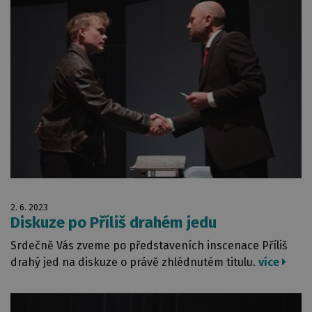
2. 6. 2023
Diskuze po Příliš drahém jedu
Srdečně Vás zveme po představeních inscenace Příliš
drahý jed na diskuze o právě zhlédnutém titulu.
více