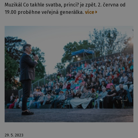
Muzikál Co takhle svatba, princi? je zpět. 2. června od
19.00 proběhne veřejná generálka.
více
29. 5. 2023