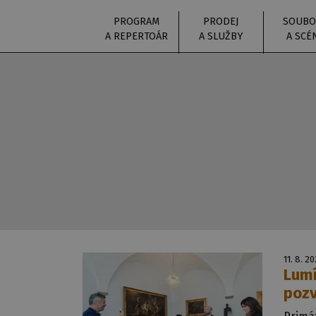
PROGRAM
PRODEJ
SOUBO
A REPERTOÁR
A SLUŽBY
A SCÉ
11. 8. 2
Lumí
pozv