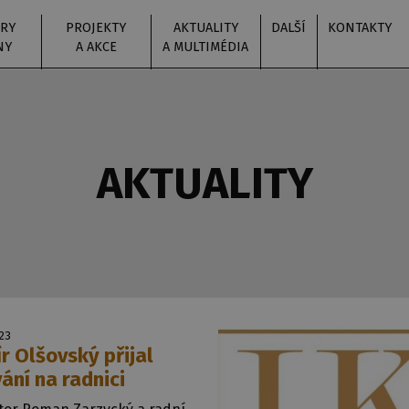
RY
PROJEKTY
AKTUALITY
DALŠÍ
KONTAKTY
NY
A AKCE
A MULTIMÉDIA
AKTUALITY
023
r Olšovský přijal
ání na radnici