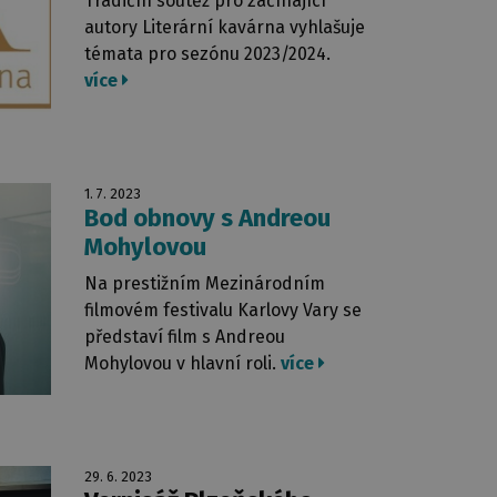
Tradiční soutěž pro začínající
autory Literární kavárna vyhlašuje
témata pro sezónu 2023/2024.
více
1. 7. 2023
Bod obnovy s Andreou
Mohylovou
Na prestižním Mezinárodním
filmovém festivalu Karlovy Vary se
představí film s Andreou
Mohylovou v hlavní roli.
více
29. 6. 2023