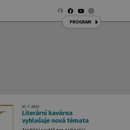
CS
PROGRAM
27. 7. 2023
Literární kavárna
vyhlašuje nová témata