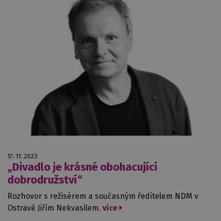
17. 11. 2023
„Divadlo je krásné obohacující
dobrodružství“
Rozhovor s režisérem a současným ředitelem NDM v
Ostravě Jiřím Nekvasilem.
více