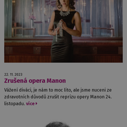
22. 11. 2023
Zrušená opera Manon
Vážení diváci, je nám to moc líto, ale jsme nuceni ze
zdravotních důvodů zrušit reprízu opery Manon 24.
listopadu.
více