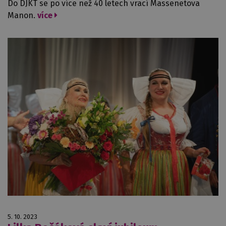
Do DJKT se po více než 40 letech vrací Massenetova
Manon.
více
5. 10. 2023