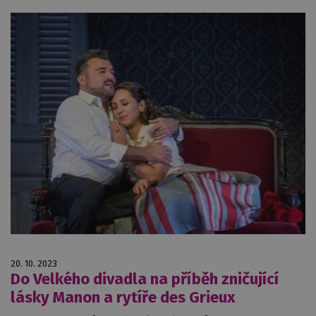
20. 10. 2023
Do Velkého divadla na příběh zničující
lásky Manon a rytíře des Grieux