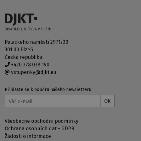
Palackého náměstí 2971/30
301 00 Plzeň
Česká republika
+420 378 038 190
vstupenky@djkt.eu
Přihlaste se k odběru našeho newsletteru
OK
Všeobecné obchodní podmínky
Ochrana osobních dat - GDPR
Žádosti o informace