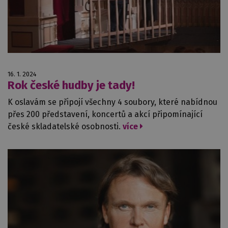
16. 1. 2024
Rok české hudby je tady!
K oslavám se připojí všechny 4 soubory, které nabídnou
přes 200 představení, koncertů a akcí připomínající
české skladatelské osobnosti.
více