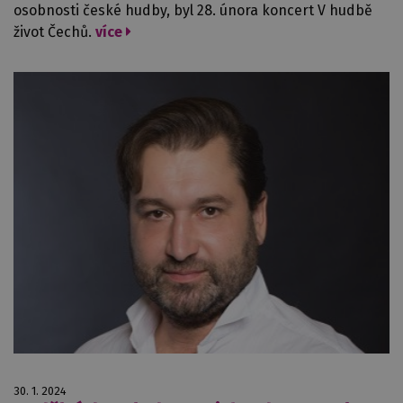
osobnosti české hudby, byl 28. února koncert V hudbě
život Čechů.
více
30. 1. 2024