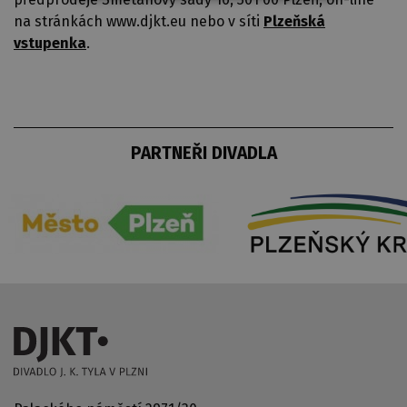
na stránkách www.djkt.eu nebo v síti
Plzeňská
vstupenka
.
PARTNEŘI DIVADLA