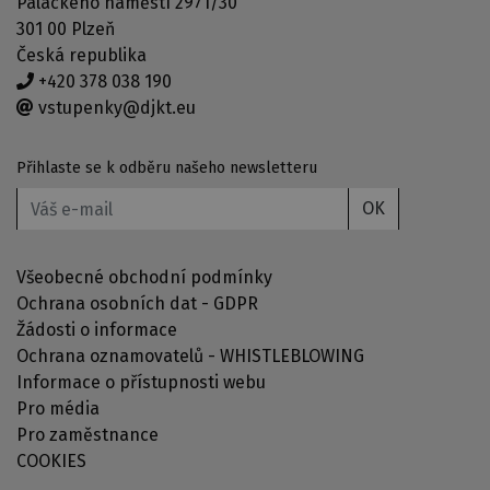
Palackého náměstí 2971/30
301 00 Plzeň
Česká republika
+420 378 038 190
vstupenky@djkt.eu
Přihlaste se k odběru našeho newsletteru
OK
Všeobecné obchodní podmínky
Ochrana osobních dat - GDPR
Žádosti o informace
Ochrana oznamovatelů - WHISTLEBLOWING
Informace o přístupnosti webu
Pro média
Pro zaměstnance
COOKIES