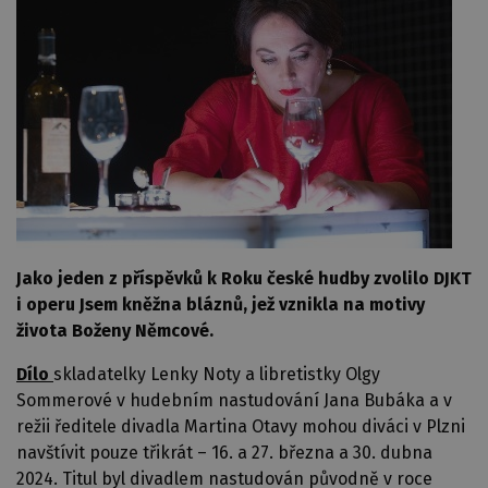
Jako jeden z příspěvků k Roku české hudby zvolilo DJKT
i operu Jsem kněžna bláznů, jež vznikla na motivy
života Boženy Němcové.
Dílo
skladatelky Lenky Noty a libretistky Olgy
Sommerové v hudebním nastudování Jana Bubáka a v
režii ředitele divadla Martina Otavy mohou diváci v Plzni
navštívit pouze třikrát – 16. a 27. března a 30. dubna
2024. Titul byl divadlem nastudován původně v roce