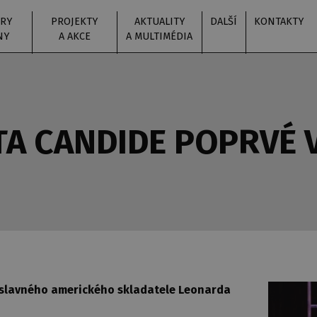
RY
PROJEKTY
AKTUALITY
DALŠÍ
KONTAKTY
NY
A AKCE
A MULTIMÉDIA
A CANDIDE POPRVÉ V
 slavného amerického skladatele Leonarda