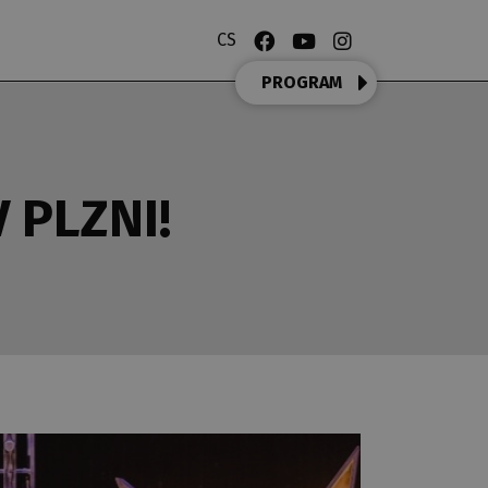
CS
PROGRAM
 PLZNI!