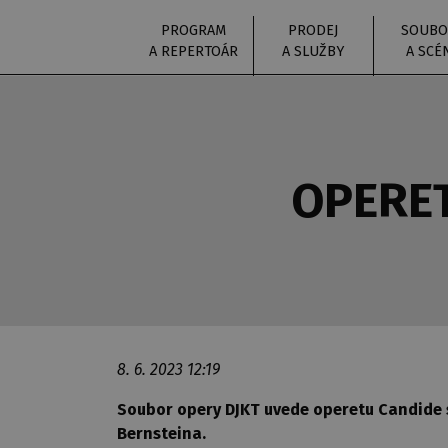
PROGRAM
PRODEJ
SOUBO
A REPERTOÁR
A SLUŽBY
A SCÉ
OPERET
8. 6. 2023 12:19
Soubor opery DJKT uvede operetu Candide
Bernsteina.