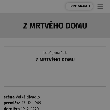
PROGRAM
Z MRTVÉHO DOMU
Leoš Janáček
Z MRTVÉHO DOMU
scéna
Velké divadlo
premiéra
13. 12. 1969
derniéra
19. 2. 1970