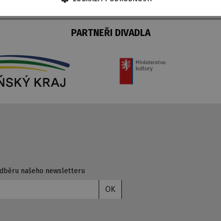
PARTNEŘI DIVADLA
 odběru našeho newsletteru
OK