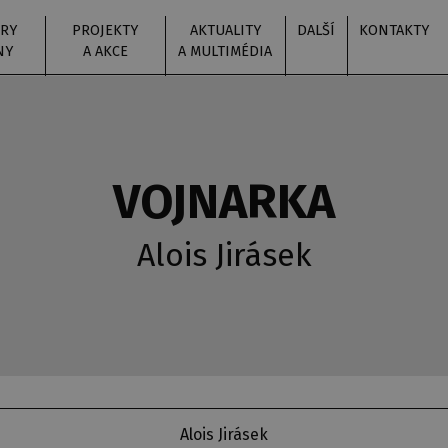
RY
PROJEKTY
AKTUALITY
DALŠÍ
KONTAKTY
NY
A AKCE
A MULTIMÉDIA
VOJNARKA
Alois Jirásek
Alois Jirásek