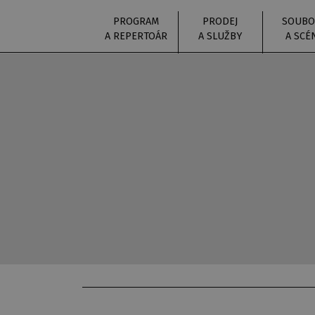
PROGRAM
PRODEJ
SOUBO
A REPERTOÁR
A SLUŽBY
A SCÉ