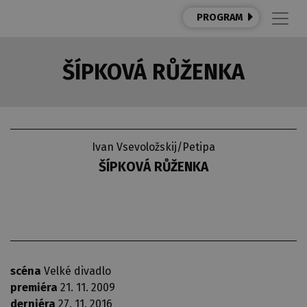
PROGRAM
ŠÍPKOVÁ RŮŽENKA
Ivan Vsevoložskij/Petipa
ŠÍPKOVÁ RŮŽENKA
scéna
Velké divadlo
premiéra
21. 11. 2009
derniéra
27. 11. 2016