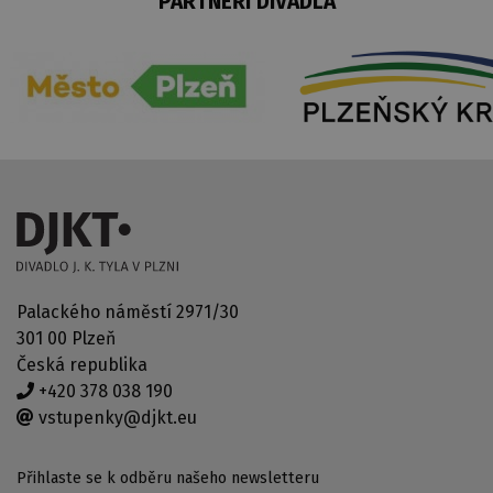
PARTNEŘI DIVADLA
Palackého náměstí 2971/30
301 00 Plzeň
Česká republika
+420 378 038 190
vstupenky@djkt.eu
Přihlaste se k odběru našeho newsletteru