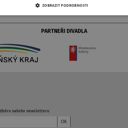
ZOBRAZIT PODROBNOSTI
PARTNEŘI DIVADLA
 odběru našeho newsletteru
OK