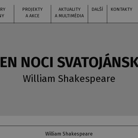
RY
PROJEKTY
AKTUALITY
DALŠÍ
KONTAKTY
NY
A AKCE
A MULTIMÉDIA
EN NOCI SVATOJÁNS
William Shakespeare
William Shakespeare