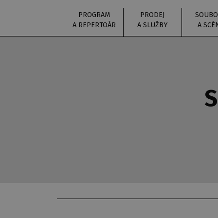
PROGRAM
PRODEJ
SOUBO
A REPERTOÁR
A SLUŽBY
A SCÉ
S