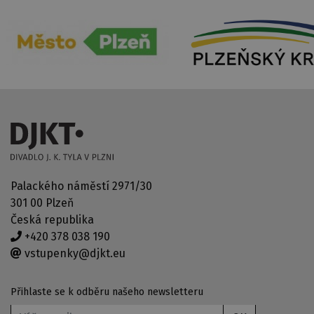
Palackého náměstí 2971/30
301 00 Plzeň
Česká republika
+420 378 038 190
vstupenky@djkt.eu
Přihlaste se k odběru našeho newsletteru