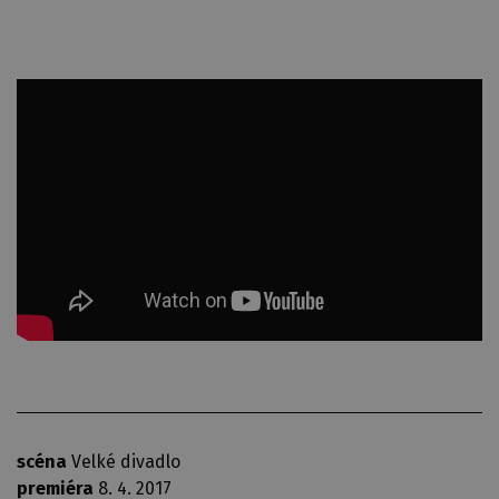
scéna
Velké divadlo
premiéra
8. 4. 2017