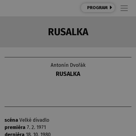
PROGRAM
RUSALKA
Antonín Dvořák
RUSALKA
scéna
Velké divadlo
premiéra
7. 2. 1971
derniéra
18. 10. 1980