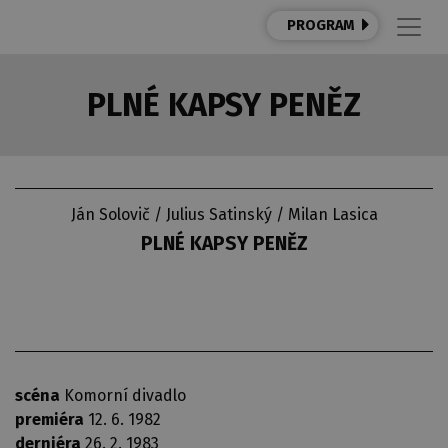
PROGRAM
PLNÉ KAPSY PENĚZ
Ján Solovič / Julius Satinský / Milan Lasica
PLNÉ KAPSY PENĚZ
scéna
Komorní divadlo
premiéra
12. 6. 1982
derniéra
26. 2. 1983