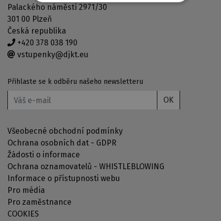
Palackého náměstí 2971/30
301 00 Plzeň
Česká republika
+420 378 038 190
vstupenky@djkt.eu
Přihlaste se k odběru našeho newsletteru
OK
Všeobecné obchodní podmínky
Ochrana osobních dat - GDPR
Žádosti o informace
Ochrana oznamovatelů - WHISTLEBLOWING
Informace o přístupnosti webu
Pro média
Pro zaměstnance
COOKIES