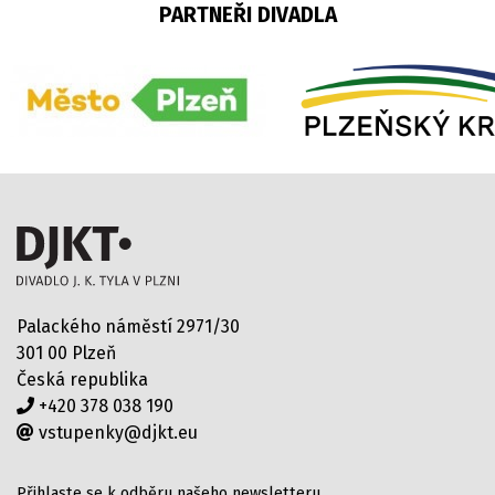
PARTNEŘI DIVADLA
Palackého náměstí 2971/30
301 00 Plzeň
Česká republika
+420 378 038 190
vstupenky@djkt.eu
Přihlaste se k odběru našeho newsletteru