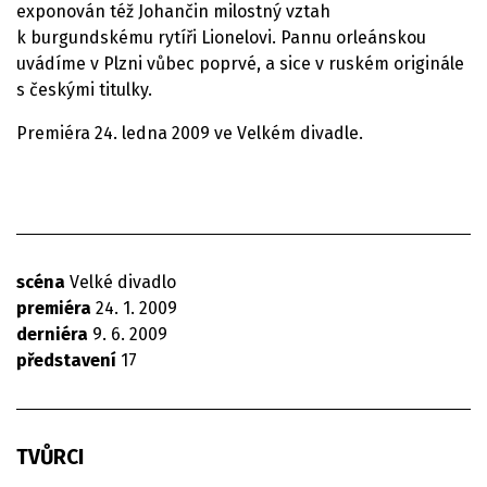
exponován též Johančin milostný vztah
k burgundskému rytíři Lionelovi. Pannu orleánskou
uvádíme v Plzni vůbec poprvé, a sice v ruském originále
s českými titulky.
Premiéra 24. ledna 2009 ve Velkém divadle.
scéna
Velké divadlo
premiéra
24. 1. 2009
derniéra
9. 6. 2009
představení
17
TVŮRCI