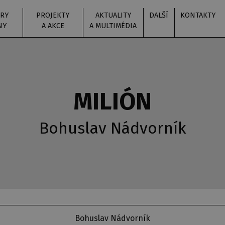
RY
PROJEKTY
AKTUALITY
DALŠÍ
KONTAKTY
NY
A AKCE
A MULTIMÉDIA
MILIÓN
Bohuslav Nádvorník
Bohuslav Nádvorník