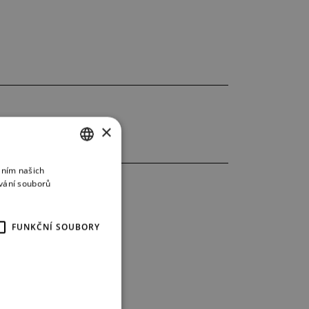
×
áním našich
CZECH
vání souborů
ENGLISH
GERMAN
FUNKČNÍ SOUBORY