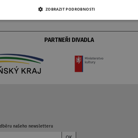
ZOBRAZIT PODROBNOSTI
PARTNEŘI DIVADLA
 odběru našeho newsletteru
OK