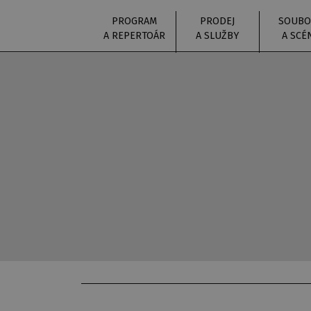
PROGRAM
PRODEJ
SOUBO
A REPERTOÁR
A SLUŽBY
A SCÉ