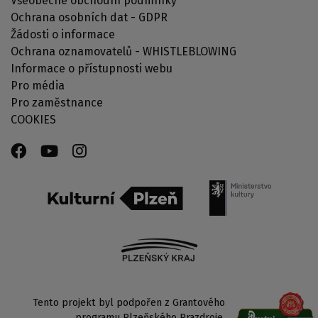
Všeobecné obchodní podmínky
Ochrana osobních dat - GDPR
Žádosti o informace
Ochrana oznamovatelů - WHISTLEBLOWING
Informace o přístupnosti webu
Pro média
Pro zaměstnance
COOKIES
Tento projekt byl podpořen z Grantového
programu Plzeňského Prazdroje.