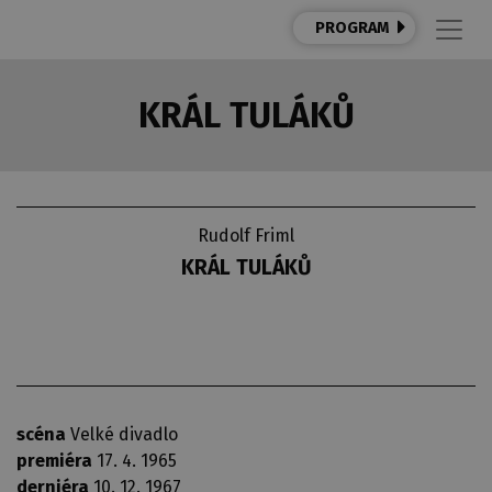
PROGRAM
KRÁL TULÁKŮ
Rudolf Friml
KRÁL TULÁKŮ
scéna
Velké divadlo
premiéra
17. 4. 1965
derniéra
10. 12. 1967