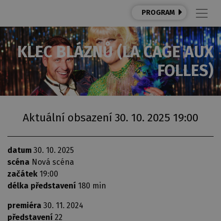
PROGRAM
KLEC BLÁZNŮ (LA CAGE AUX
FOLLES)
Aktuální obsazení 30. 10. 2025 19:00
datum
30. 10. 2025
scéna
Nová scéna
začátek
19:00
délka představení
180 min
premiéra
30. 11. 2024
představení
22