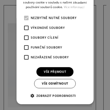
soubory cookie v souladu s našimi zásadami
používání souborů cookie.
Více informací
SKLENĚNÝ HRNEK JESUS CHRIST
NEZBYTNĚ NUTNÉ SOUBORY
SUPERSTAR
VÝKONOVÉ SOUBORY
SOUBORY CÍLENÍ
FUNKČNÍ SOUBORY
NEZAŘAZENÉ SOUBORY
VŠE PŘIJMOUT
VŠE ODMÍTNOUT
ZOBRAZIT PODROBNOSTI