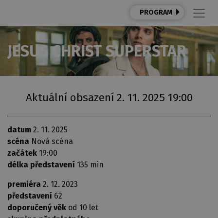
PROGRAM
JESUS CHRIST SUPERSTAR
Aktuální obsazení 2. 11. 2025 19:00
datum
2. 11. 2025
scéna
Nová scéna
začátek
19:00
délka představení
135 min
premiéra
2. 12. 2023
představení
62
doporučený věk
od 10 let