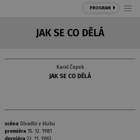
PROGRAM
JAK SE CO DĚLÁ
Karel Čapek
JAK SE CO DĚLÁ
scéna
Divadlo v klubu
premiéra
15. 12. 1981
derniéra
22. 11. 1983