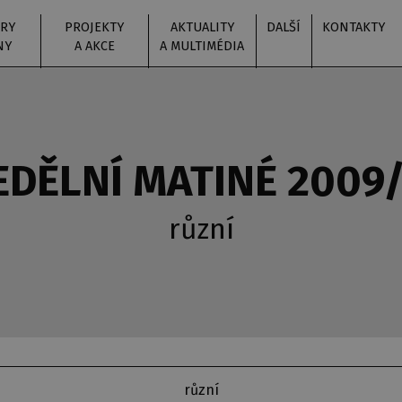
RY
PROJEKTY
AKTUALITY
DALŠÍ
KONTAKTY
NY
A AKCE
A MULTIMÉDIA
NEDĚLNÍ MATINÉ 2009
různí
různí