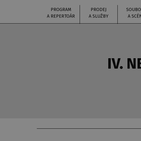
PROGRAM
PRODEJ
SOUBO
A REPERTOÁR
A SLUŽBY
A SCÉ
IV. 