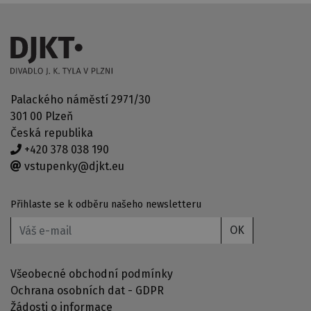
Palackého náměstí 2971/30
301 00 Plzeň
Česká republika
+420 378 038 190
vstupenky@djkt.eu
Přihlaste se k odběru našeho newsletteru
OK
Všeobecné obchodní podmínky
Ochrana osobních dat - GDPR
Žádosti o informace