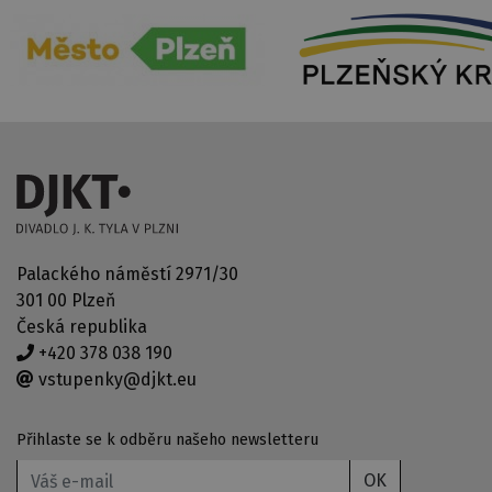
Palackého náměstí 2971/30
301 00 Plzeň
Česká republika
+420 378 038 190
vstupenky@djkt.eu
Přihlaste se k odběru našeho newsletteru
OK