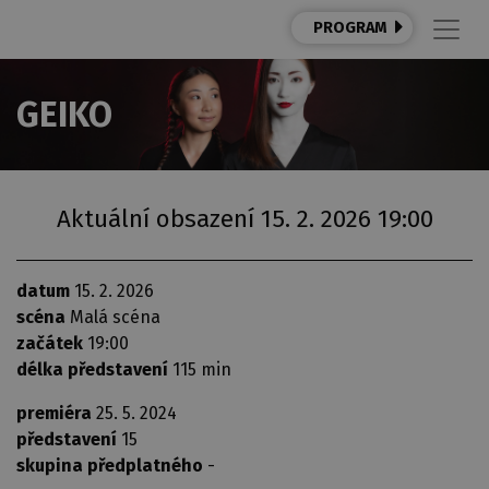
PROGRAM
GEIKO
Aktuální obsazení 15. 2. 2026 19:00
datum
15. 2. 2026
scéna
Malá scéna
začátek
19:00
délka představení
115 min
premiéra
25. 5. 2024
představení
15
skupina předplatného
-