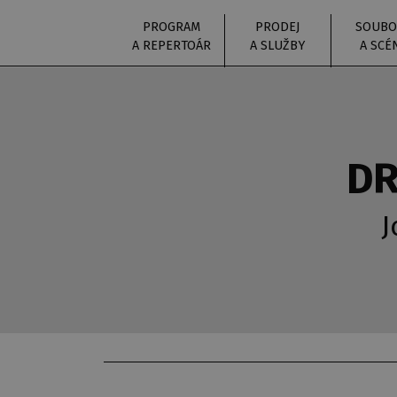
PROGRAM
PRODEJ
SOUBO
A REPERTOÁR
A SLUŽBY
A SCÉ
DR
J