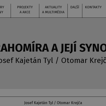
RY
PROJEKTY
AKTUALITY
DALŠÍ
KONTAKTY
NY
A AKCE
A MULTIMÉDIA
AHOMÍRA A JEJÍ SYN
osef Kajetán Tyl / Otomar Krej
Josef Kajetán Tyl / Otomar Krejča