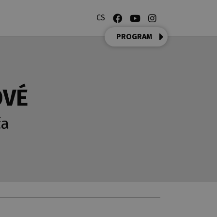
CS
PROGRAM
OVÉ
ča