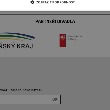
ZOBRAZIT PODROBNOSTI
PARTNEŘI DIVADLA
 odběru našeho newsletteru
OK