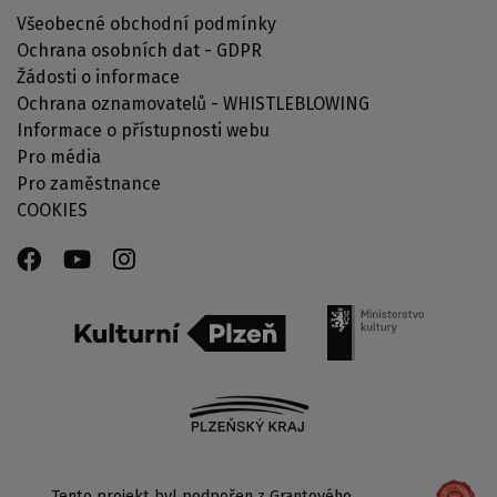
Všeobecné obchodní podmínky
Ochrana osobních dat - GDPR
Žádosti o informace
Ochrana oznamovatelů - WHISTLEBLOWING
Informace o přístupnosti webu
Pro média
Pro zaměstnance
COOKIES
Tento projekt byl podpořen z Grantového