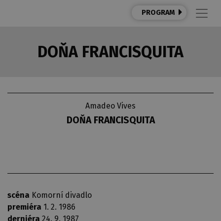
PROGRAM
DOŇA FRANCISQUITA
Amadeo Vives
DOŇA FRANCISQUITA
scéna
Komorní divadlo
premiéra
1. 2. 1986
derniéra
24. 9. 1987