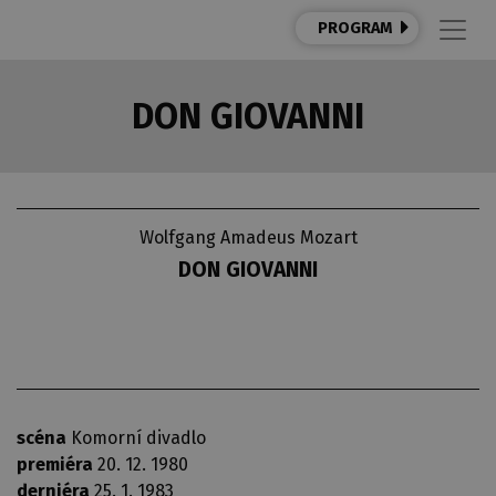
PROGRAM
DON GIOVANNI
Wolfgang Amadeus Mozart
DON GIOVANNI
scéna
Komorní divadlo
premiéra
20. 12. 1980
derniéra
25. 1. 1983