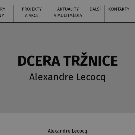
RY
PROJEKTY
AKTUALITY
DALŠÍ
KONTAKTY
NY
A AKCE
A MULTIMÉDIA
DCERA TRŽNICE
Alexandre Lecocq
Alexandre Lecocq