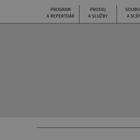
PROGRAM
PRODEJ
SOUBO
A REPERTOÁR
A SLUŽBY
A SCÉ