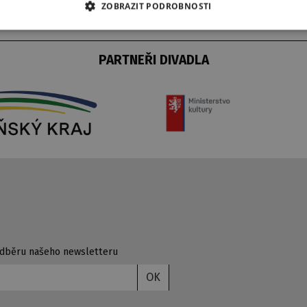
ZOBRAZIT PODROBNOSTI
PARTNEŘI DIVADLA
 odběru našeho newsletteru
OK