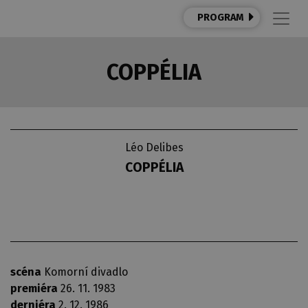
PROGRAM
COPPÉLIA
Léo Delibes
COPPÉLIA
scéna
Komorní divadlo
premiéra
26. 11. 1983
derniéra
2. 12. 1986