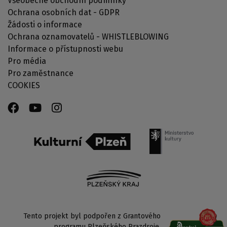
Všeobecné obchodní podmínky
Ochrana osobních dat - GDPR
Žádosti o informace
Ochrana oznamovatelů - WHISTLEBLOWING
Informace o přístupnosti webu
Pro média
Pro zaměstnance
COOKIES
Tento projekt byl podpořen z Grantového
programu Plzeňského Prazdroje.