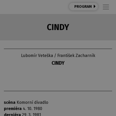
PROGRAM
CINDY
Lubomír Veteška / František Zacharník
CINDY
scéna
Komorní divadlo
premiéra
4. 10. 1980
derniéra
29. 3. 1981