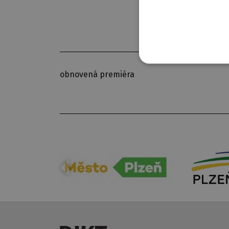
obnovená premiéra