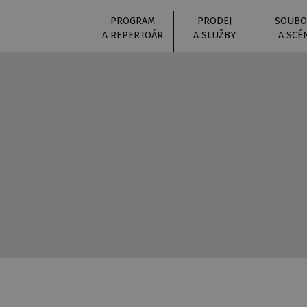
PROGRAM
PRODEJ
SOUBO
A REPERTOÁR
A SLUŽBY
A SCÉ