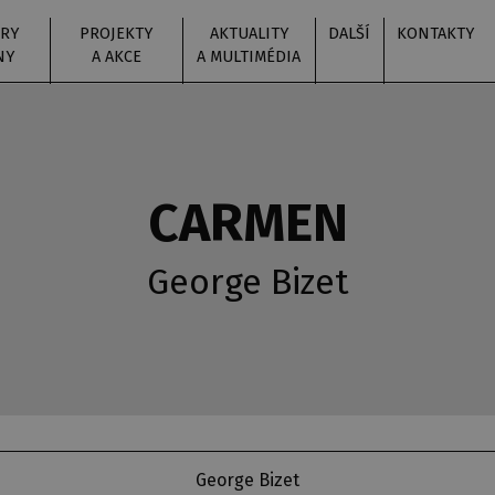
RY
PROJEKTY
AKTUALITY
DALŠÍ
KONTAKTY
NY
A AKCE
A MULTIMÉDIA
CARMEN
George Bizet
George Bizet