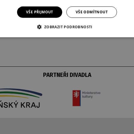
VŠE PŘIJMOUT
VŠE ODMÍTNOUT
ZOBRAZIT PODROBNOSTI
PARTNEŘI DIVADLA