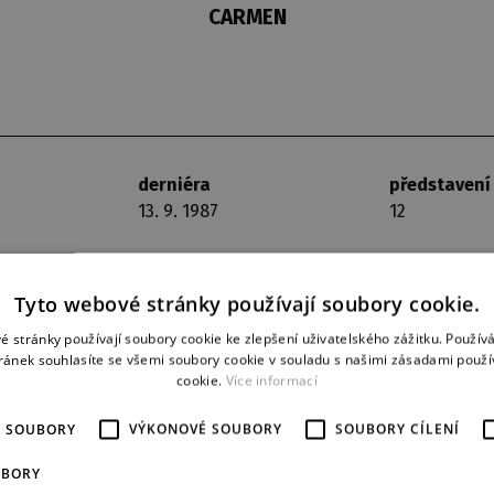
CARMEN
derniéra
představení
13. 9. 1987
12
Tyto webové stránky používají soubory cookie.
é stránky používají soubory cookie ke zlepšení uživatelského zážitku. Použív
ránek souhlasíte se všemi soubory cookie v souladu s našimi zásadami použí
cookie.
Více informací
É SOUBORY
VÝKONOVÉ SOUBORY
SOUBORY CÍLENÍ
UBORY