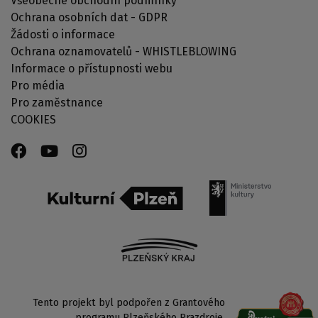
Všeobecné obchodní podmínky
Ochrana osobních dat - GDPR
Žádosti o informace
Ochrana oznamovatelů - WHISTLEBLOWING
Informace o přístupnosti webu
Pro média
Pro zaměstnance
COOKIES
Tento projekt byl podpořen z Grantového
programu Plzeňského Prazdroje.