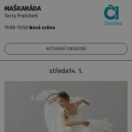
MAŠKARÁDA
Terry Pratchett
11:00–13:50
Nová scéna
AKTUÁLNÍ OBSAZENÍ
středa
14. 1.