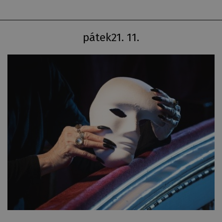
pátek
21. 11.