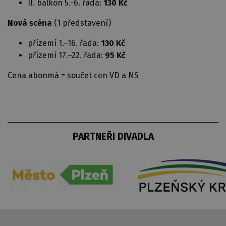
II. balkon 5.-6. řada:
130 Kč
Nová scéna
(1 představení)
přízemí 1.–16. řada:
130 Kč
přízemí 17.–22. řada:
95 Kč
Cena abonmá = součet cen VD a NS
PARTNEŘI DIVADLA