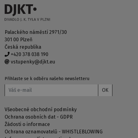
Palackého náměstí 2971/30
301 00 Plzeň
Česká republika
+420 378 038 190
vstupenky@djkt.eu
Přihlaste se k odběru našeho newsletteru
OK
Všeobecné obchodní podmínky
Ochrana osobních dat - GDPR
Žádosti o informace
Ochrana oznamovatelů - WHISTLEBLOWING