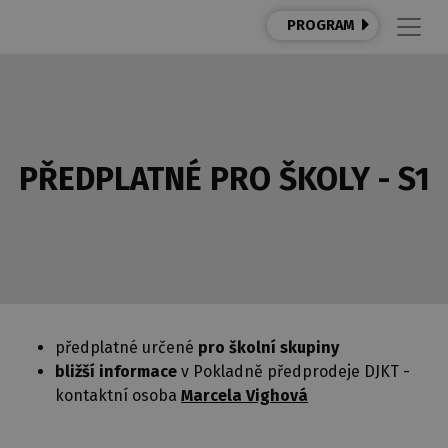
PROGRAM
PŘEDPLATNÉ PRO ŠKOLY - S1
předplatné určené
pro školní skupiny
bližší informace
v Pokladně předprodeje DJKT -
kontaktní osoba
Marcela Vighová