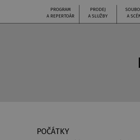
PROGRAM
PRODEJ
SOUBO
A REPERTOÁR
A SLUŽBY
A SCÉ
POČÁTKY