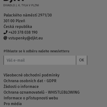
Palackého náměstí 2971/30
301 00 Plzeň
Česká republika
+420 378 038 190
vstupenky@djkt.eu
Přihlaste se k odběru našeho newsletteru
OK
Všeobecné obchodní podmínky
Ochrana osobních dat - GDPR
Žádosti o informace
Ochrana oznamovatelů - WHISTLEBLOWING
Informace o přístupnosti webu
Pro média