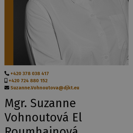
+420 378 038 417
+420 724 880 152
Suzanne.Vohnoutova@djkt.eu
Mgr. Suzanne
Vohnoutová El
Roumhainová