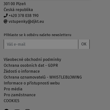
301 00 Plzeň
Česká republika
+420 378 038 190
vstupenky@djkt.eu
Přihlaste se k odběru našeho newsletteru
OK
Všeobecné obchodní podmínky
Ochrana osobních dat - GDPR
Žádosti o informace
Ochrana oznamovatelů - WHISTLEBLOWING
Informace o přístupnosti webu
Pro média
Pro zaměstnance
COOKIES