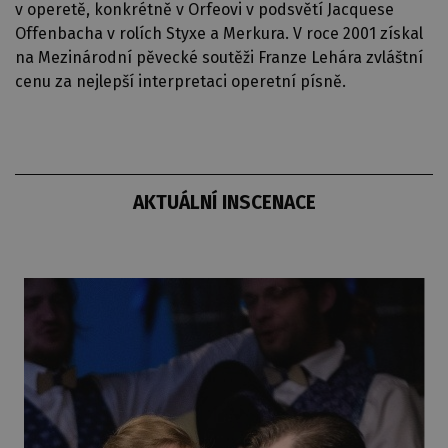
v operetě, konkrétně v Orfeovi v podsvětí Jacquese
Offenbacha v rolích Styxe a Merkura. V roce 2001 získal
na Mezinárodní pěvecké soutěži Franze Lehára zvláštní
cenu za nejlepší interpretaci operetní písně.
AKTUÁLNÍ INSCENACE