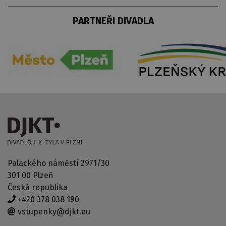
PARTNEŘI DIVADLA
Palackého náměstí 2971/30
301 00 Plzeň
Česká republika
+420 378 038 190
vstupenky@djkt.eu