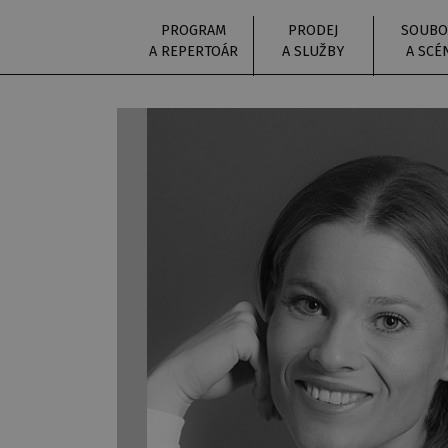
PROGRAM
PRODEJ
SOUBO
A REPERTOÁR
A SLUŽBY
A SCÉ