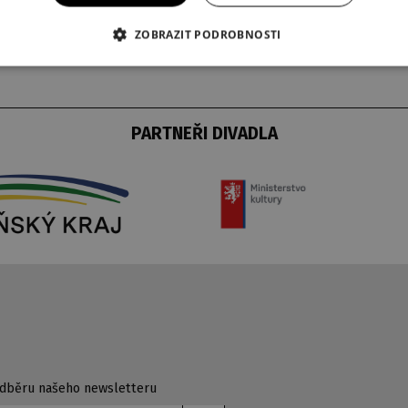
ZOBRAZIT PODROBNOSTI
PARTNEŘI DIVADLA
 odběru našeho newsletteru